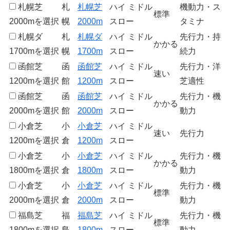
札幌芝
札
札幌芝
ハイ
ミドル
機動力・ス
標準
2000mを選択
幌
2000m
スロー
タミナ
札幌ダ
札
札幌ダ
ハイ
ミドル
先行力・持
かかる
1700mを選択
幌
1700m
スロー
続力
函館芝
函
函館芝
ハイ
ミドル
先行力・洋
速い
1200mを選択
館
1200m
スロー
芝適性
函館芝
函
函館芝
ハイ
ミドル
先行力・機
かかる
2000mを選択
館
2000m
スロー
動力
小倉芝
小
小倉芝
ハイ
ミドル
速い
先行力
1200mを選択
倉
1200m
スロー
小倉芝
小
小倉芝
ハイ
ミドル
先行力・機
かかる
1800mを選択
倉
1800m
スロー
動力
小倉芝
小
小倉芝
ハイ
ミドル
先行力・機
標準
2000mを選択
倉
2000m
スロー
動力
福島芝
福
福島芝
ハイ
ミドル
先行力・機
標準
1800mを選択
島
1800m
スロー
動力