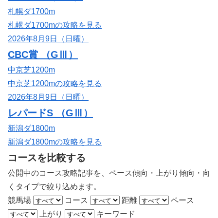
札幌ダ1700m
札幌ダ1700mの攻略を見る
2026年8月9日（日曜）
CBC賞
（GⅢ）
中京芝1200m
中京芝1200mの攻略を見る
2026年8月9日（日曜）
レパードS
（GⅢ）
新潟ダ1800m
新潟ダ1800mの攻略を見る
コースを比較する
公開中のコース攻略記事を、ペース傾向・上がり傾向・向
くタイプで絞り込めます。
競馬場
コース
距離
ペース
上がり
キーワード