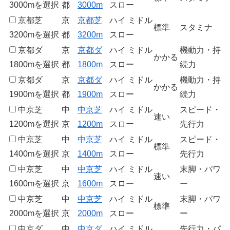
3000mを選択
都
3000m
スロー
京都芝
京
京都芝
ハイ
ミドル
標準
スタミナ
3200mを選択
都
3200m
スロー
京都ダ
京
京都ダ
ハイ
ミドル
機動力・持
かかる
1800mを選択
都
1800m
スロー
続力
京都ダ
京
京都ダ
ハイ
ミドル
機動力・持
かかる
1900mを選択
都
1900m
スロー
続力
中京芝
中
中京芝
ハイ
ミドル
スピード・
速い
1200mを選択
京
1200m
スロー
先行力
中京芝
中
中京芝
ハイ
ミドル
スピード・
標準
1400mを選択
京
1400m
スロー
先行力
中京芝
中
中京芝
ハイ
ミドル
末脚・パワ
速い
1600mを選択
京
1600m
スロー
ー
中京芝
中
中京芝
ハイ
ミドル
末脚・パワ
標準
2000mを選択
京
2000m
スロー
ー
中京ダ
中
中京ダ
ハイ
ミドル
先行力・パ