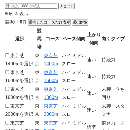
リセット
60
件を表示
選択中
0
件
選択したコースだけ表示
選択解除
競
上がり
選択
馬
コース
ペース傾向
向くタイプ
傾向
場
東京芝
東
東京芝
ハイ
ミドル
速い
持続力
1400mを選択
京
1400m
スロー
東京芝
東
東京芝
ハイ
ミドル
速い
持続力
1600mを選択
京
1600m
スロー
東京芝
東
東京芝
ハイ
ミドル
末脚・立ち
速い
1800mを選択
京
1800m
スロー
回り
東京芝
東
東京芝
ハイ
ミドル
末脚・スタ
速い
2000mを選択
京
2000m
スロー
ミナ
東京芝
東
東京芝
ハイ
ミドル
瞬発力・ス
標準