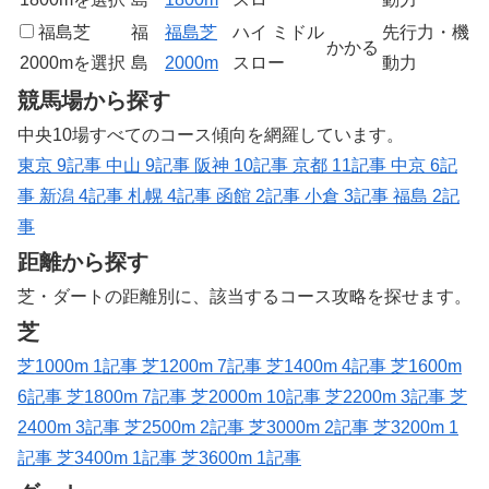
福島芝
福
福島芝
ハイ
ミドル
先行力・機
かかる
2000mを選択
島
2000m
スロー
動力
競馬場から探す
中央10場すべてのコース傾向を網羅しています。
東京
9記事
中山
9記事
阪神
10記事
京都
11記事
中京
6記
事
新潟
4記事
札幌
4記事
函館
2記事
小倉
3記事
福島
2記
事
距離から探す
芝・ダートの距離別に、該当するコース攻略を探せます。
芝
芝1000m
1記事
芝1200m
7記事
芝1400m
4記事
芝1600m
6記事
芝1800m
7記事
芝2000m
10記事
芝2200m
3記事
芝
2400m
3記事
芝2500m
2記事
芝3000m
2記事
芝3200m
1
記事
芝3400m
1記事
芝3600m
1記事