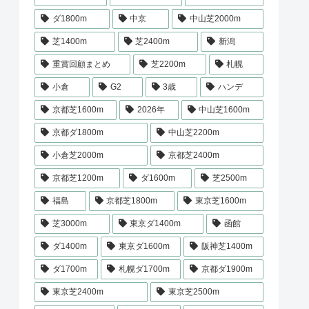
ダ1800m
中京
中山芝2000m
芝1400m
芝2400m
新潟
重賞回顧まとめ
芝2200m
札幌
小倉
G2
3歳
ハンデ
京都芝1600m
2026年
中山芝1600m
京都ダ1800m
中山芝2200m
小倉芝2000m
京都芝2400m
京都芝1200m
ダ1600m
芝2500m
福島
京都芝1800m
東京芝1600m
芝3000m
東京ダ1400m
函館
ダ1400m
東京ダ1600m
阪神芝1400m
ダ1700m
札幌ダ1700m
京都ダ1900m
東京芝2400m
東京芝2500m