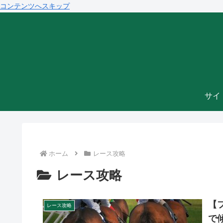
コンテンツへスキップ
サイ
ホーム
レース攻略
レース攻略
【
レース攻略
で