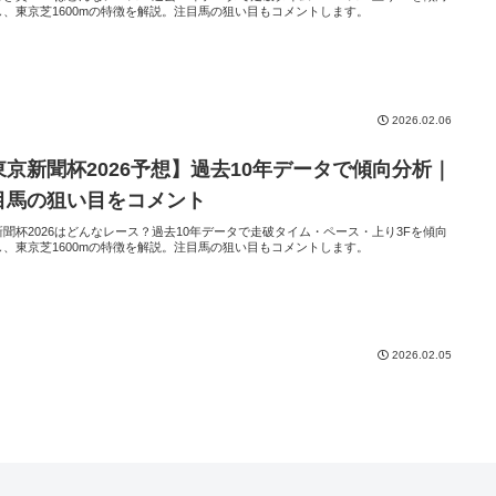
し、東京芝1600mの特徴を解説。注目馬の狙い目もコメントします。
2026.02.06
東京新聞杯2026予想】過去10年データで傾向分析｜
目馬の狙い目をコメント
新聞杯2026はどんなレース？過去10年データで走破タイム・ペース・上り3Fを傾向
し、東京芝1600mの特徴を解説。注目馬の狙い目もコメントします。
2026.02.05