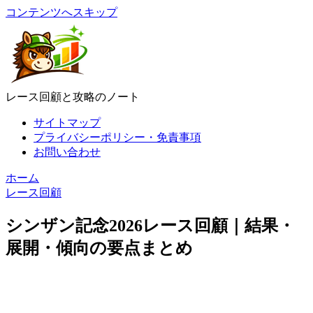
コンテンツへスキップ
レース回顧と攻略のノート
サイトマップ
プライバシーポリシー・免責事項
お問い合わせ
ホーム
レース回顧
シンザン記念2026レース回顧｜結果・
展開・傾向の要点まとめ