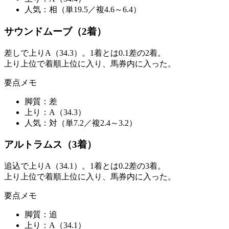
人気：
相（単19.5／複4.6～6.4）
サウンドムーブ（2着）
差しで上りA（34.3）。1着とは0.1差の2着。
上り上位で着順上位に入り、馬券内に入った。
要点メモ
脚質：
差
上り：
A（34.3）
人気：
対（単7.2／複2.4～3.2）
アルトラムス（3着）
追込で上りA（34.1）。1着とは0.2差の3着。
上り上位で着順上位に入り、馬券内に入った。
要点メモ
脚質：
追
上り：
A（34.1）