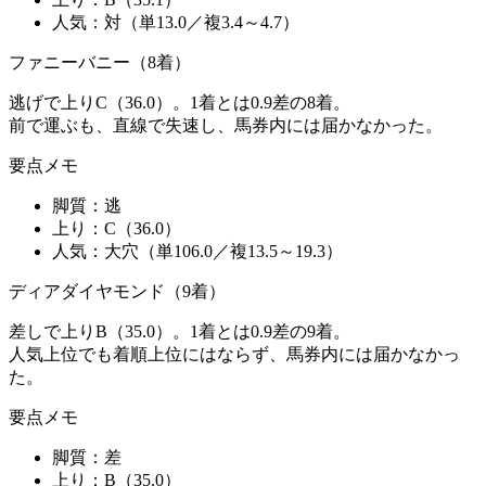
人気：
対（単13.0／複3.4～4.7）
ファニーバニー（8着）
逃げで上りC（36.0）。1着とは0.9差の8着。
前で運ぶも、直線で失速し、馬券内には届かなかった。
要点メモ
脚質：
逃
上り：
C（36.0）
人気：
大穴（単106.0／複13.5～19.3）
ディアダイヤモンド（9着）
差しで上りB（35.0）。1着とは0.9差の9着。
人気上位でも着順上位にはならず、馬券内には届かなかっ
た。
要点メモ
脚質：
差
上り：
B（35.0）