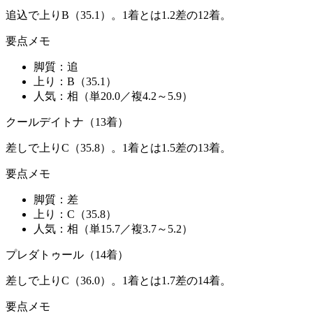
追込で上りB（35.1）。1着とは1.2差の12着。
要点メモ
脚質：
追
上り：
B（35.1）
人気：
相（単20.0／複4.2～5.9）
クールデイトナ（13着）
差しで上りC（35.8）。1着とは1.5差の13着。
要点メモ
脚質：
差
上り：
C（35.8）
人気：
相（単15.7／複3.7～5.2）
プレダトゥール（14着）
差しで上りC（36.0）。1着とは1.7差の14着。
要点メモ