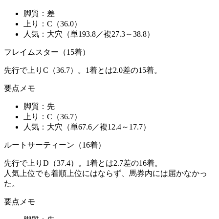
脚質：
差
上り：
C（36.0）
人気：
大穴（単193.8／複27.3～38.8）
フレイムスター（15着）
先行で上りC（36.7）。1着とは2.0差の15着。
要点メモ
脚質：
先
上り：
C（36.7）
人気：
大穴（単67.6／複12.4～17.7）
ルートサーティーン（16着）
先行で上りD（37.4）。1着とは2.7差の16着。
人気上位でも着順上位にはならず、馬券内には届かなかっ
た。
要点メモ